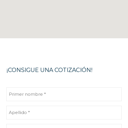
¡CONSIGUE UNA COTIZACIÓN!
Primer
nombre
(Obligatorio)
Apellido
(Obligatorio)
Correo