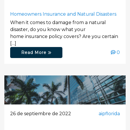
Homeowners Insurance and Natural Disasters
When it comes to damage from a natural
disaster, do you know what your
home insurance policy covers? Are you certain
[…]
0
Read More
26 de septiembre de 2022
aipflorida