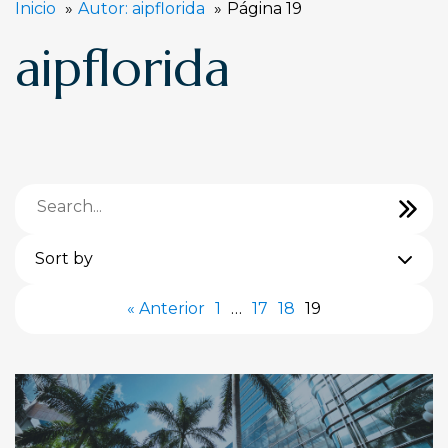
Inicio
Autor: aipflorida
Página 19
aipflorida
Sort by
« Anterior
1
…
17
18
19