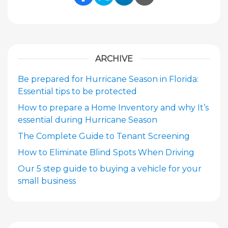
Share Link to Facebook
Share Link to Twitte
Share Link to Li
Share Link to
ARCHIVE
Be prepared for Hurricane Season in Florida:
Essential tips to be protected
How to prepare a Home Inventory and why It’s
essential during Hurricane Season
The Complete Guide to Tenant Screening
How to Eliminate Blind Spots When Driving
Our 5 step guide to buying a vehicle for your
small business