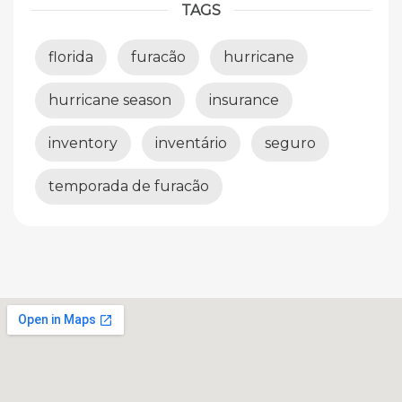
TAGS
florida
furacão
hurricane
hurricane season
insurance
inventory
inventário
seguro
temporada de furacão