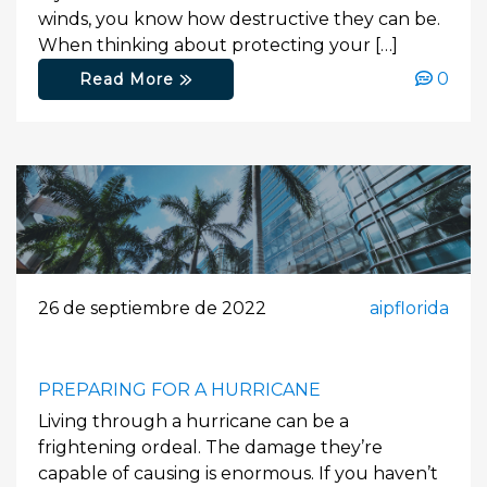
winds, you know how destructive they can be.
When thinking about protecting your […]
0
Read More
26 de septiembre de 2022
aipflorida
PREPARING FOR A HURRICANE
Living through a hurricane can be a
frightening ordeal. The damage they’re
capable of causing is enormous. If you haven’t