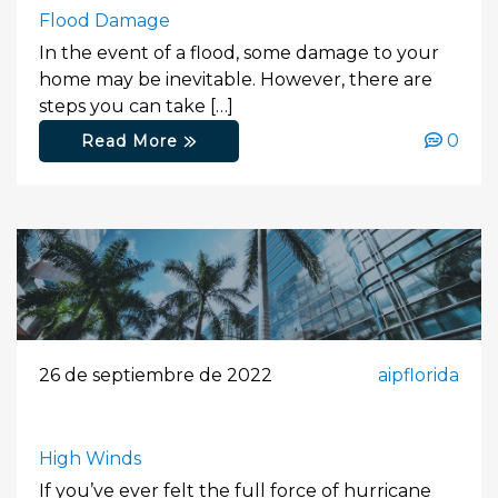
Flood Damage
In the event of a flood, some damage to your
home may be inevitable. However, there are
steps you can take […]
0
Read More
26 de septiembre de 2022
aipflorida
High Winds
If you’ve ever felt the full force of hurricane