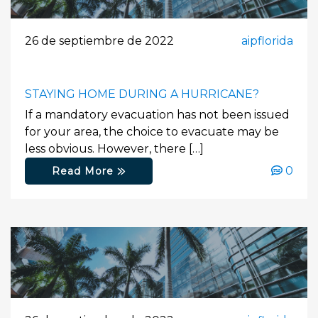
26 de septiembre de 2022
aipflorida
STAYING HOME DURING A HURRICANE?
If a mandatory evacuation has not been issued
for your area, the choice to evacuate may be
less obvious. However, there […]
0
Read More