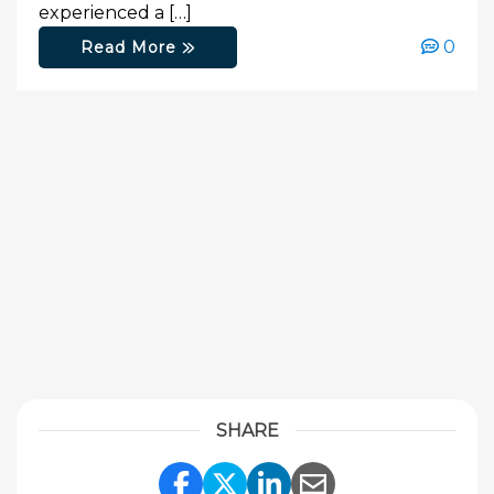
experienced a […]
0
Read More
SHARE