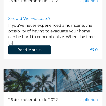
26 de septiembre de 2022
aipflorida
Should We Evacuate?
If you’ve never experienced a hurricane, the
possibility of having to evacuate your home
can be hard to conceptualize. When the time
[…]
0
Read More
26 de septiembre de 2022
aipflorida