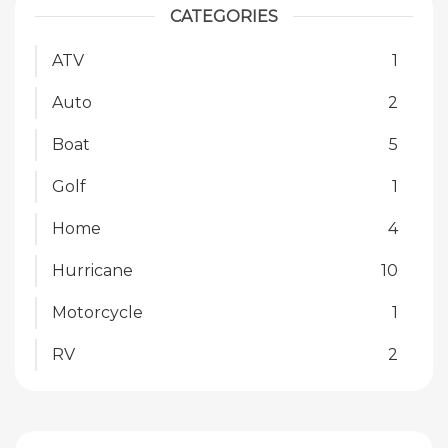
CATEGORIES
ATV
1
Auto
2
Boat
5
Golf
1
Home
4
Hurricane
10
Motorcycle
1
RV
2