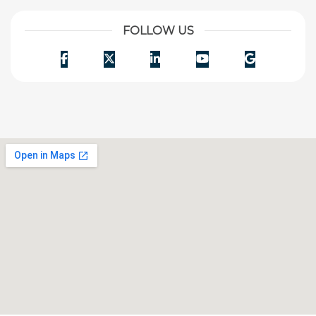
FOLLOW US
Facebook
Twitter
LinkedIn
YouTube
Google